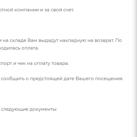
тной компании и за свой счет.
и на складе Вам выдадут накладную на возврат. По
одилась оплата.
орт и чек на оплату товара.
н, сообщить о предстоящей дате Вашего посещения.
ь следующие документы: