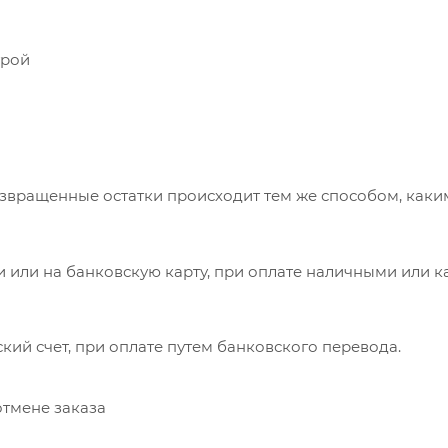
урой
озвращенные остатки происходит тем же способом, каки
или на банковскую карту, при оплате наличными или ка
кий счет, при оплате путем банковского перевода.
отмене заказа