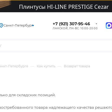
+7 (921) 307-95-46
Санкт-Петербург
ЛАНСКОЙ, ПН-ВС: 10:00-20:00
—
—
Санкт-Петербурге
Как купить
Возврат товара
ько для складских позиций.
востребованного товара надлежащего качества решаютс