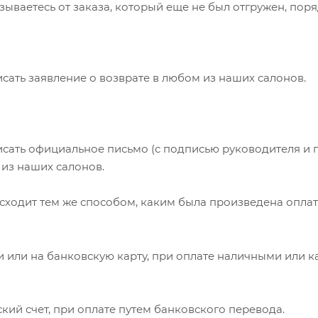
азываетесь от заказа, который еще не был отгружен, по
ать заявление о возврате в любом из наших салонов.
сать официальное письмо (с подписью руководителя и п
 из наших салонов.
сходит тем же способом, каким была произведена оплат
 или на банковскую карту, при оплате наличными или к
кий счет, при оплате путем банковского перевода.