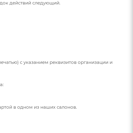
рядок действий следующий.
ечатью) с указанием реквизитов организации и
а:
артой в одном из наших салонов.