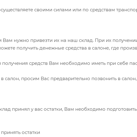
осуществляете своими силами или по средствам транспор
и Вам нужно привезти их на наш склад. При их получени
ожете получить денежные средства в салоне, где произв
 получения средств Вам необходимо иметь при себе пасп
 в салон, просим Вас предварительно позвонить в сало
склад принял у вас остатки, Вам необходимо подготовит
 принять остатки