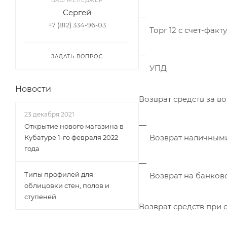
ВАШ МЕНЕДЖЕР
Сергей
+7 (812) 334-96-03
Торг 12 с счет-факт
ЗАДАТЬ ВОПРОС
УПД
Новости
Возврат средств за в
23 декабря 2021
Открытие нового магазина в
Возврат наличными 
Кубатуре 1-го февраля 2022
года
Типы профилей для
Возврат на банковс
облицовки стен, полов и
ступеней
Возврат средств при 