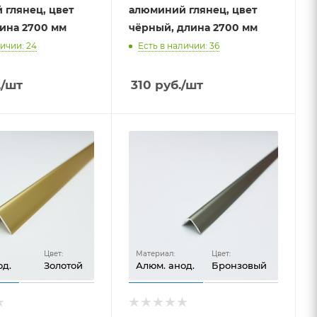
 глянец, цвет
алюминий глянец, цвет
ина 2700 мм
чёрный, длина 2700 мм
ичии: 24
Есть в наличии: 36
.
/шт
310
руб.
/шт
Цвет:
Материал:
Цвет:
од.
Золотой
Алюм. анод.
Бронзовый