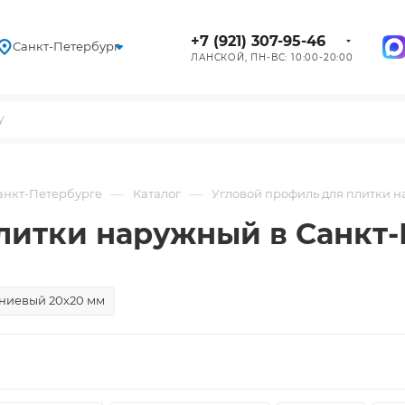
+7 (921) 307-95-46
Санкт-Петербург
ЛАНСКОЙ, ПН-ВС: 10:00-20:00
—
—
Санкт-Петербурге
Каталог
Угловой профиль для плитки 
литки наружный в Санкт
ниевый 20х20 мм