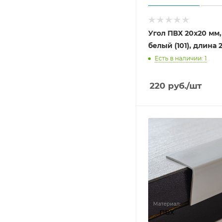
Угол ПВХ 20х20 мм,
белый (101), длина 
Есть в наличии: 1
220
руб.
/шт
Материал:
ПВХ