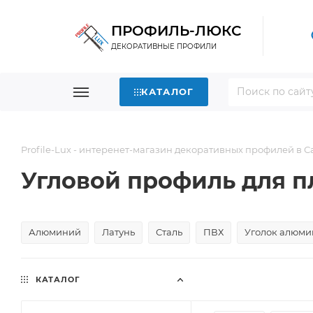
ПРОФИЛЬ-ЛЮКС
ДЕКОРАТИВНЫЕ ПРОФИЛИ
КАТАЛОГ
Profile-Lux - интеренет-магазин декоративных профилей в 
Угловой профиль для п
Алюминий
Латунь
Сталь
ПВХ
Уголок алюми
КАТАЛОГ