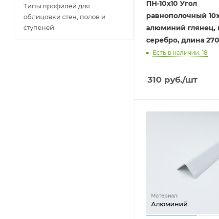
ПН-10х10 Угол
Типы профилей для
равнополочный 10х
облицовки стен, полов и
алюминий глянец, 
ступеней
серебро, длина 27
Есть в наличии: 18
310
руб.
/шт
Материал:
Алюминий