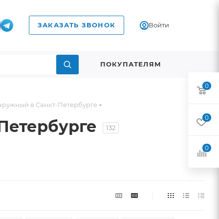
ЗАКАЗАТЬ ЗВОНОК
Войти
ПОКУПАТЕЛЯМ
0
наружный в Санкт-Петербурге
0
-Петербурге
132
0