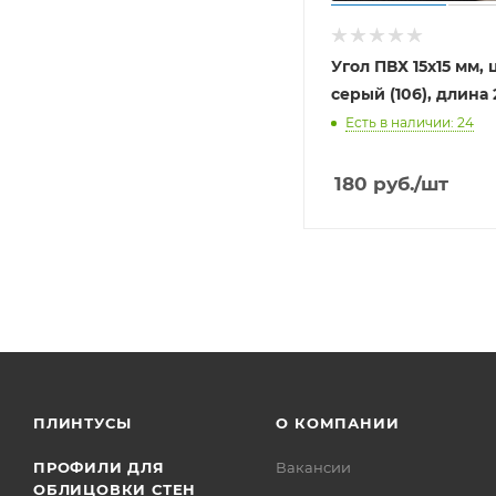
Угол ПВХ 15х15 мм, 
серый (106), длина
Есть в наличии: 24
180
руб.
/шт
ПЛИНТУСЫ
О КОМПАНИИ
ПРОФИЛИ ДЛЯ
Вакансии
ОБЛИЦОВКИ СТЕН