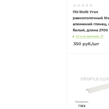
ПН-10х10 Угол
равнополочный 10х
алюминий глянец, 
белый, длина 2700
Есть в наличии: 21
350
руб.
/шт
Материал:
ПВХ