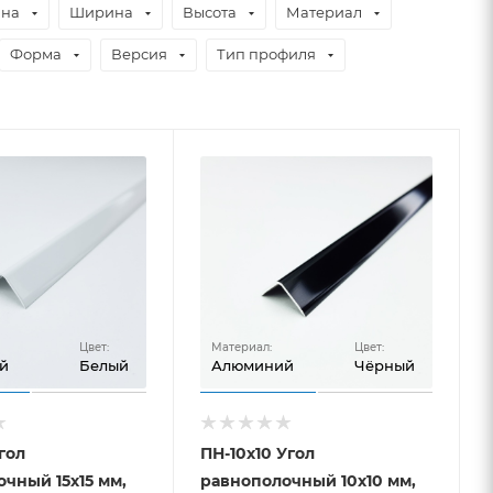
ина
Ширина
Высота
Материал
Форма
Версия
Тип профиля
Цвет:
Материал:
Цвет:
й
Белый
Алюминий
Чёрный
гол
ПН-10х10 Угол
чный 15х15 мм,
равнополочный 10х10 мм,