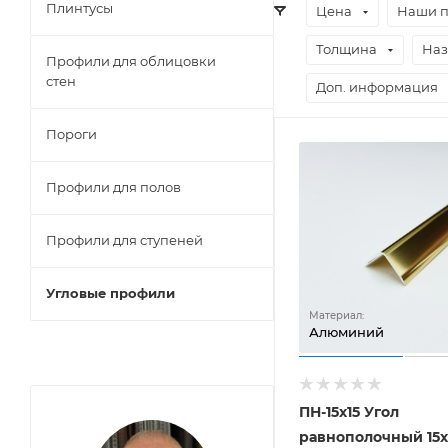
Плинтусы
Цена
Наши 
Толщина
Наз
Профили для облицовки
стен
Доп. информация
Пороги
Профили для полов
Профили для ступеней
Угловые профили
Материал:
Алюминий
ПН-15х15 Угол
равнополочный 15х