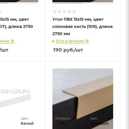
5х15 мм, цвет
Угол ПВХ 15х15 мм, цвет
07), длина 2750
слоновая кость (109), длина
2750 мм
ичии: 18
Есть в наличии: 19
/шт
190
руб.
/шт
Цвет:
Материал:
Цвет:
Белый
ПВХ
Бежевый