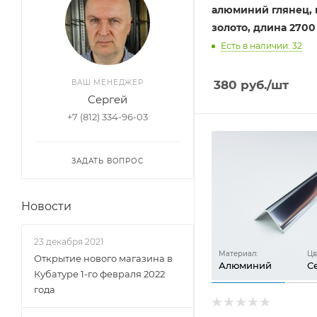
алюминий глянец, 
золото, длина 2700
Есть в наличии: 32
380
руб.
/шт
ВАШ МЕНЕДЖЕР
Сергей
+7 (812) 334-96-03
ЗАДАТЬ ВОПРОС
Новости
23 декабря 2021
Материал:
Цв
Открытие нового магазина в
Алюминий
С
Кубатуре 1-го февраля 2022
года