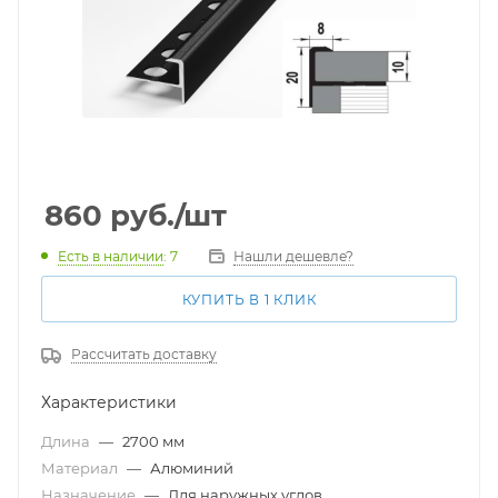
860
руб.
/шт
Есть в наличии
: 7
Нашли дешевле?
КУПИТЬ В 1 КЛИК
Рассчитать доставку
Характеристики
Длина
—
2700 мм
Материал
—
Алюминий
Назначение
—
Для наружных углов