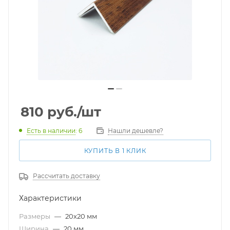
810
руб.
/шт
Есть в наличии
: 6
Нашли дешевле?
КУПИТЬ В 1 КЛИК
Рассчитать доставку
Характеристики
Размеры
—
20х20 мм
Ширина
—
20 мм