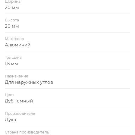
Ширина
20 мм
Высота
20 мм
Материал
Алюминий
Толщина
1,5 мм
Назначение
Для наружных углов
Цвет
Дуб темный
Производитель
Лука
Страна производитель