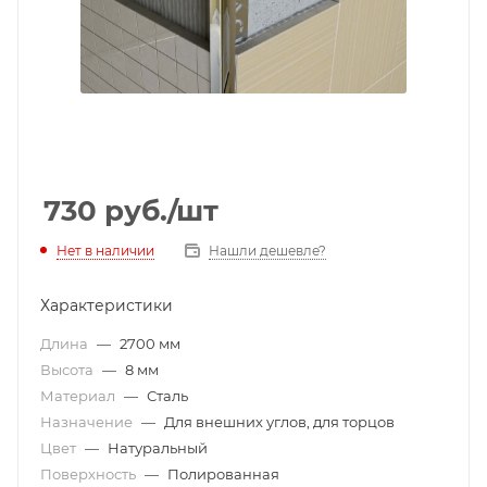
730
руб.
/шт
Нет в наличии
Нашли дешевле?
Характеристики
Длина
—
2700 мм
Высота
—
8 мм
Материал
—
Сталь
Назначение
—
Для внешних углов, для торцов
Цвет
—
Натуральный
Поверхность
—
Полированная