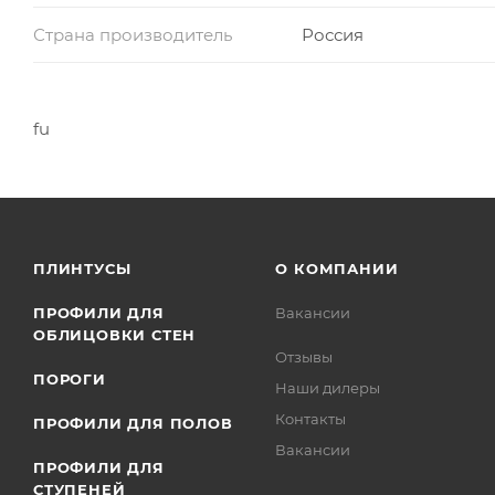
Страна производитель
Россия
fu
ПЛИНТУСЫ
О КОМПАНИИ
ПРОФИЛИ ДЛЯ
Вакансии
ОБЛИЦОВКИ СТЕН
Отзывы
ПОРОГИ
Наши дилеры
Контакты
ПРОФИЛИ ДЛЯ ПОЛОВ
Вакансии
ПРОФИЛИ ДЛЯ
СТУПЕНЕЙ