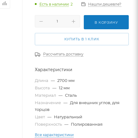
Есть в наличии
: 2
Нашли дешевле?
В КОРЗИНУ
КУПИТЬ В 1 КЛИК
Рассчитать доставку
Характеристики
Длина
—
2700 мм
Высота
—
12 мм
Материал
—
Сталь
Назначение
—
Для внешних углов, для
торцов
Цвет
—
Натуральный
Поверхность
—
Полированная
Все характеристики