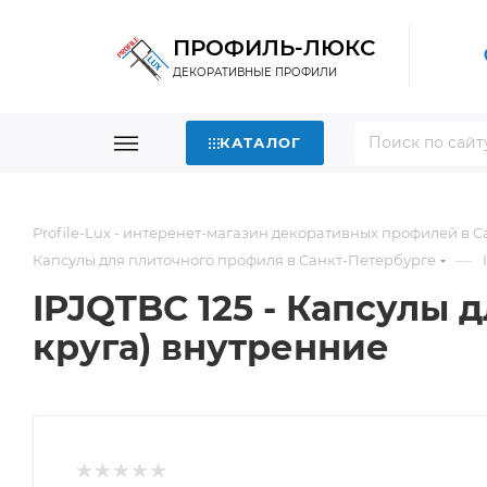
ПРОФИЛЬ-ЛЮКС
ДЕКОРАТИВНЫЕ ПРОФИЛИ
КАТАЛОГ
Profile-Lux - интеренет-магазин декоративных профилей в 
—
Капсулы для плиточного профиля в Санкт-Петербурге
IPJQTBC 125 - Капсулы
круга) внутренние