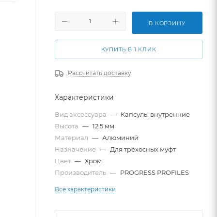
В КОРЗИНУ
КУПИТЬ В 1 КЛИК
Рассчитать доставку
Характеристики
Вид аксессуара
—
Капсулы внутренние
Высота
—
12,5 мм
Материал
—
Алюминий
Назначение
—
Для трехосных муфт
Цвет
—
Хром
Производитель
—
PROGRESS PROFILES
Все характеристики