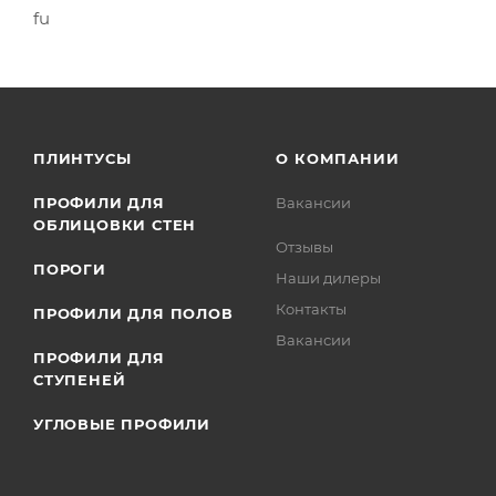
fu
ПЛИНТУСЫ
О КОМПАНИИ
ПРОФИЛИ ДЛЯ
Вакансии
ОБЛИЦОВКИ СТЕН
Отзывы
ПОРОГИ
Наши дилеры
Контакты
ПРОФИЛИ ДЛЯ ПОЛОВ
Вакансии
ПРОФИЛИ ДЛЯ
СТУПЕНЕЙ
УГЛОВЫЕ ПРОФИЛИ