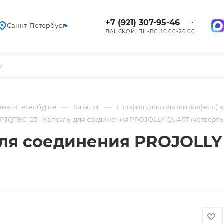
+7 (921) 307-95-46
Санкт-Петербург
ЛАНСКОЙ, ПН-ВС: 10:00-20:00
—
—
Санкт-Петербурге
Каталог
Профиль для плитки (кафеля) 
IPJQTBC 125 - Капсулы для соединения PROJOLLY QUART (четверть
 для соединения PROJOLLY