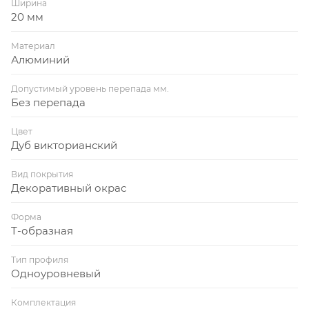
Ширина
20 мм
Материал
Алюминий
Допустимый уровень перепада мм.
Без перепада
Цвет
Дуб викторианский
Вид покрытия
Декоративный окрас
Форма
T-образная
Тип профиля
Одноуровневый
Комплектация