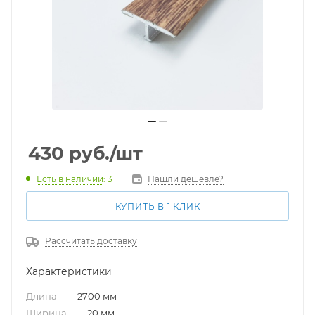
430
руб.
/шт
Есть в наличии
: 3
Нашли дешевле?
КУПИТЬ В 1 КЛИК
Рассчитать доставку
Характеристики
Длина
—
2700 мм
Ширина
—
20 мм