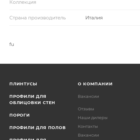
Коллекция
Страна производитель
Италия
fu
ПЛИНТУСЫ
О КОМПАНИИ
ПРОФИЛИ ДЛЯ
Вакансии
ОБЛИЦОВКИ СТЕН
Отзывы
ПОРОГИ
Наши дилеры
Контакты
ПРОФИЛИ ДЛЯ ПОЛОВ
Вакансии