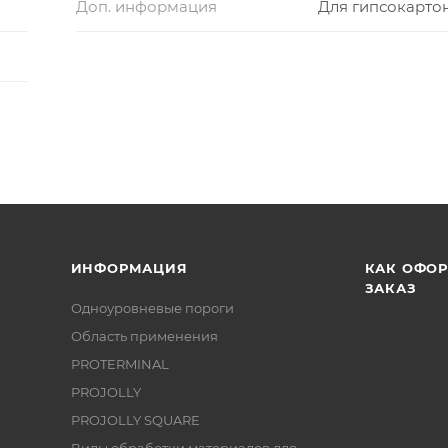
Доп. информация
Для гипсокарто
ИНФОРМАЦИЯ
КАК ОФО
ЗАКАЗ
Одноуровневые пороги
Область применения
PROTERMINAL
PROJOLLY
PROJOLLY SQUARE