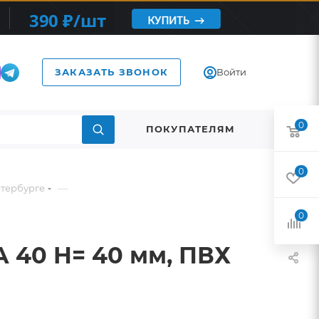
ЗАКАЗАТЬ ЗВОНОК
Войти
0
ПОКУПАТЕЛЯМ
0
—
етербурге
0
A 40 H= 40 мм, ПВХ